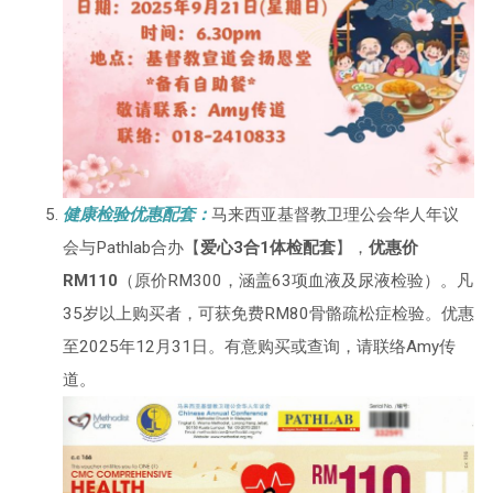
健康检验优惠配套：
马来西亚基督教卫理公会华人年议
会与Pathlab合办【
爱心3合1体检配套
】，
优惠价
RM110
（原价RM300，涵盖63项血液及尿液检验）。凡
35岁以上购买者，可获免费RM80骨骼疏松症检验。优惠
至2025年12月31日。有意购买或查询，请联络Amy传
道。