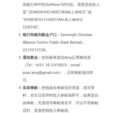
或银行APP的DuitNow QR付款。请留意收款人
是“ SEMENYIHCHRISTIANALLIANCE” 或
”SEMENYIH CHRISTIAN ALLIANCE
CENTRE”。
银行转账到教会户口：
Semenyih Christian
Alliance Centre, Public Bank Berhad，
3213315128。
通知教会：
把转账单发给Amy丘秀梅传道
（Tel：+601 18-2410833；email：
pcac.amy@gmail.com），注明奉献项目即
可。
实体奉献：
把钱放在奉献信封里面，填写资
料，在主日崇拜时投入奉献箱即可；如果是自
由奉献，无需填写奉献者名字，可以不用奉献
信封，直接把钱投入奉献箱。