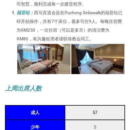
司智慧，顺利完成每一步建堂程序。
福音站：
西马宣道会设在Puchong Setiawalk的福音站已
经开始操作，共有7个床位，最多可住9人。每晚住宿费
为RM250，一次住宿（可以是多天）的清洁费为
RM80，有兴趣租用者请联络教会同工。
上周出席人数
成人
57
少年
5