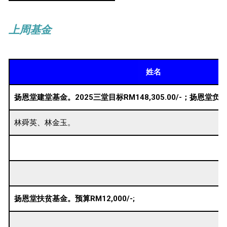
上周基金
姓名
扬恩堂建堂基金。2025三堂目标RM148,305.00/-；扬恩堂负责目
林舜英、林金玉。
扬恩堂扶贫基金。预算RM12,000/-;