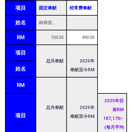
项目
固定奉献
经常费奉献
姓名
林舜英。
RM
100.00
490.00
项目
总共奉献
2025年
姓名
奉献至今RM
RM
2025年目
总共奉献
2025年
标RM
项目
奉献至今RM
187,170/-
(每月平均