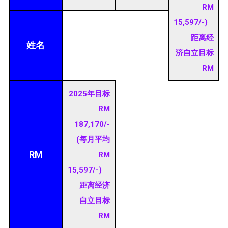
RM
15,597/-)
距离经
姓名
济自立目标
RM
2025年目标
RM
187,170/-
(每月平均
RM
RM
15,597/-)
距离经济
自立目标
RM