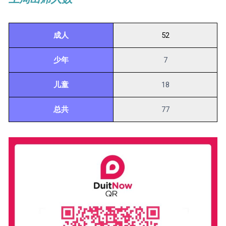
成人
52
少年
7
儿童
18
总共
77