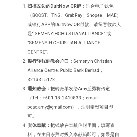
扫描左边的DuitNow QR码：
适合电子钱包
（BOOST、TNG、GrabPay、Shopee、MAE）
或银行APP的DuitNow QR付款。请留意收款人
是“ SEMENYIHCHRISTIANALLIANCE” 或
”SEMENYIH CHRISTIAN ALLIANCE
CENTRE”。
银行转账到教会户口：
Semenyih Christian
Alliance Centre, Public Bank Berhad，
3213315128。
通知教会：
把转账单发给Amy丘秀梅传道
（Tel：+601 18-2410833；email：
pcac.amy@gmail.com），注明奉献项目即
可。
实体奉献：
把钱放在奉献信封里面，填写资
料，在主日崇拜时投入奉献箱即可；如果是自