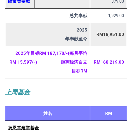
经常费奉献
379.00
总共奉献
1,929.00
2025
RM18,951.00
年奉献至今
2025年目标RM 187,170/-(每月平均
RM 15,597/-) 距离经济自立
RM168,219.00
目标RM
上周基金
姓名
RM
扬恩堂建堂基金