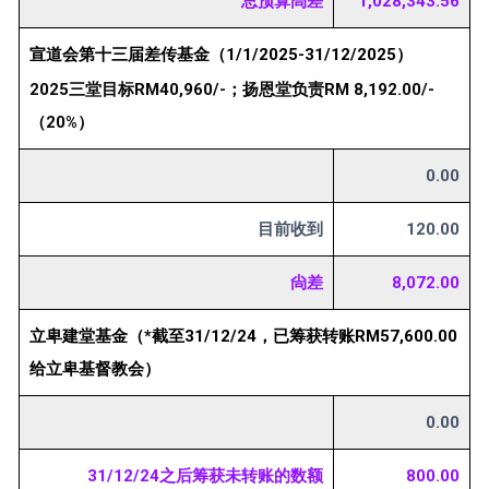
总预算尙差
1,028,343.56
宣道会第十三届差传基金（1/1/2025-31/12/2025）
2025三堂目标RM40,960/-；扬恩堂负责RM 8,192.00/-
（20%）
0.00
目前收到
120.00
尙差
8,072.00
立卑建堂基金（*截至31/12/24，已筹获转账RM57,600.00
给立卑基督教会）
0.00
31/12/24之后筹获未转账的数额
800.00