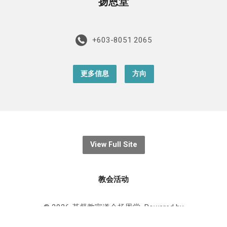
扬恩堂
+603-8051 2065
更多信息
方向
View Full Site
教会活动
© 2026 基督教宣道会扬恩堂. Powered by
ChurchThemes.com