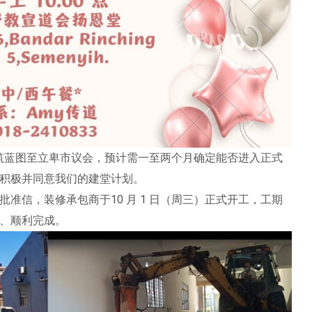
交建筑蓝图至立卑市议会，预计需一至两个月确定能否进入正式
积极并同意我们的建堂计划。
准信，装修承包商于10 月 1 日（周三）正式开工，工期
、顺利完成。