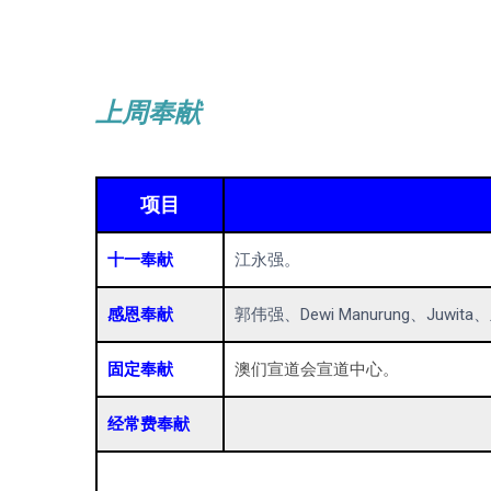
上周奉献
项目
十一奉献
江永强。
感恩奉献
郭伟强、Dewi Manurung、Juwit
固定奉献
澳们宣道会宣道中心。
经常费奉献