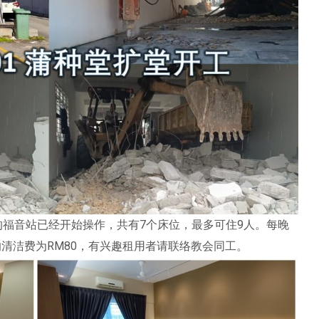
awalk的福音站已经开始操作，共有7个床位，最多可住9人。每晚
的清洁费为RM80，有兴趣租用者请联络教会同工。