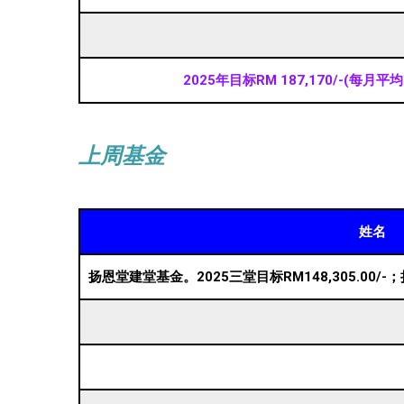
2025年目标RM 187,170/-(每月
上周基金
姓名
扬恩堂建堂基金。2025三堂目标RM148,305.00/-；