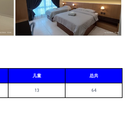
儿童
总共
13
64