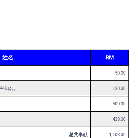
姓名
RM
50.00
a、主知名。
120.00
500.00
438.00
总共奉献
1,108.00