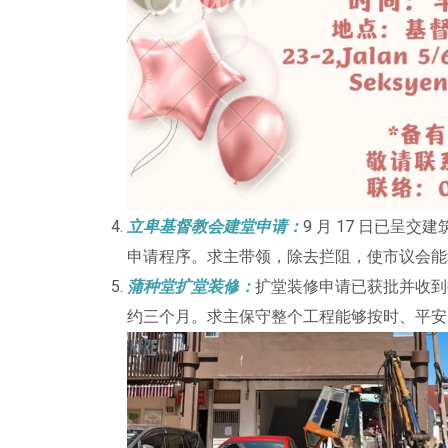
立卑基督教会建堂申请：
9 月 17 日已呈
申请程序。求主带领，除去拦阻，使市议会能
蒲种堂扩堂装修
：
扩堂装修申请已获批并收到批
约三个月。求主保守整个工程能够按时、平安