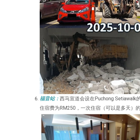
福音站：
西马宣道会设在Puchong Seti
住宿费为RM250，一次住宿（可以是多天）