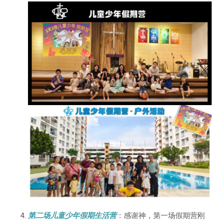
第二场儿童少年假期生活营
：感谢神，第一场假期营刚