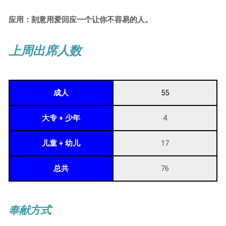
应用：刻意用爱回应一个让你不容易的人。
上周出席人数
成人
55
大专 + 少年
4
儿童 + 幼儿
17
总共
76
奉献方式