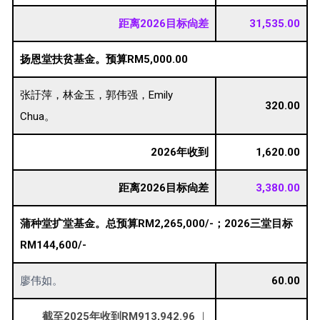
距离2026目标尙差
31,535.00
扬恩堂扶贫基金。预算RM5,000.00
张訏萍，林金玉，郭伟强，Emily
320.00
Chua。
2026年收到
1,620.00
距离2026目标尙差
3,380.00
蒲种堂扩堂基金。总预算RM2,265,000/-；2026三堂目标
RM144,600/-
廖伟如。
60.00
截至2025年收到RM913,942.96
｜