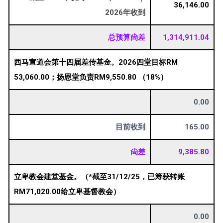
36,146.00
2026年收到
总预算尙差
1,314,911.04
西马宣道会第十四届差传基金。2026四堂目标RM
53,060.00；扬恩堂负责RM9,550.80 （18%）
0.00
目前收到
165.00
尙差
9,385.80
立卑教会建堂基金。（*截至31/12/25，已筹获转账
RM71,020.00给立卑基督教会）
0.00