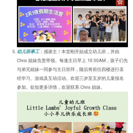
幼儿班事工
：感谢主！本堂刚开始成立幼儿班，并由
Chris 姐妹负责带领。每逢主日早上 10:30AM，孩子们先
与弟兄姐妹一同参与主日崇拜，随后将前往四楼进行圣
经学习、游戏及互动活动。欢迎三岁至五岁的儿童报名
参加。欲知更多详情，欢迎联系 Chris 姐妹。