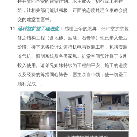
持并赞同本堂的建堂计划。求主挪去一切行政上的拦
阻，让相关部门能以积极、正面的态度处理立卑教会提
交的建堂意愿书。
蒲种堂扩堂工程进度：
感谢上帝的恩典，蒲种堂扩堂装
修之结构工程（含地砖、油漆、石膏等）现已步入最后
阶段。接下来将按计划进行机电与软装工程，包括安装
冷气机、照明系统及各类家私。扩堂空间预计将于 6月
投入使用。请弟兄姐妹持续为工程的平安、施工的进度
以及经费的筹措同心祷告，愿主亲自带领，使一切圣工
顺利完成。。