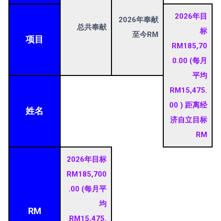
2026年目
2026年奉献
总共奉献
标
至今RM
项目
RM185,70
0.00 (每月
平均
RM15,475.
00 ) 距离经
姓名
济自立目标
RM
2026年目标
RM185,700
.00 (每月平
均
RM
RM15,475.