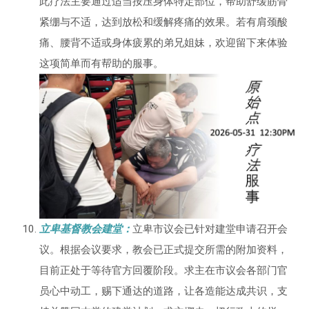
此疗法主要通过适当按压身体特定部位，帮助舒缓筋骨
紧绷与不适，达到放松和缓解疼痛的效果。若有肩颈酸
痛、腰背不适或身体疲累的弟兄姐妹，欢迎留下来体验
这项简单而有帮助的服事。
立卑基督教会建堂：
立卑市议会已针对建堂申请召开会
议。根据会议要求，教会已正式提交所需的附加资料，
目前正处于等待官方回覆阶段。求主在市议会各部门官
员心中动工，赐下通达的道路，让各造能达成共识，支