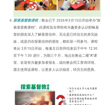
探索基督教课程：
教会已于 2026年3月15日开始举办“探
索基督教课程”。此课程旨在帮助有兴趣更多认识耶稣基
督的朋友深入了解基督信仰。无论是已经信主的弟兄姐
妹，或是仍在探索信仰的朋友，都欢迎一同参与。课程
将从 3月15日开始，每逢主日崇拜结束后于中午 12:30
至下午 1:30 进行，为期三个月，地点在教会二楼“A”课
室。欢迎有兴趣参加者报名，或向教会同工查询详情。
愿主使用这课程，让更多人认识福音，经历主的恩典。